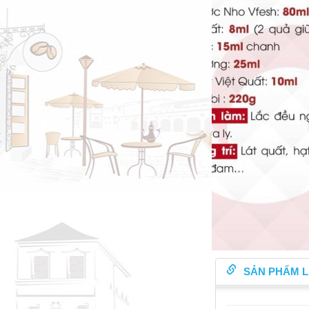
SẢN PHẨM L