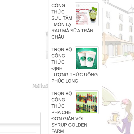
CÔNG
THỨC
SƯU TẦM
: MÓN LẠ
RAU MÁ SỮA TRÂN
CHÂU
TRỌN BỘ
CÔNG
THỨC
ĐỊNH
LƯỢNG THỨC UỐNG
PHÚC LONG
TRỌN BỘ
CÔNG
THỨC
PHA CHẾ
ĐƠN GIẢN VỚI
SYRUP GOLDEN
FARM