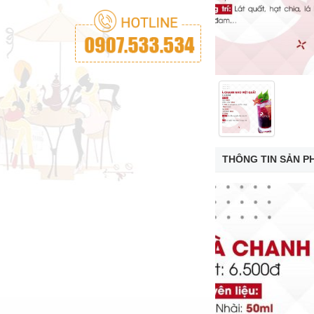
THÔNG TIN SẢN P