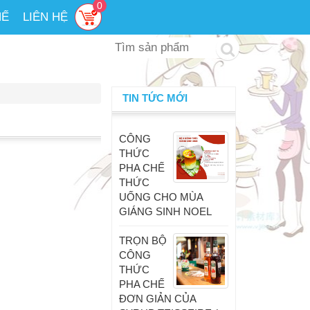
0
HẾ
LIÊN HỆ
TIN TỨC MỚI
CÔNG
THỨC
PHA CHẾ
THỨC
UỐNG CHO MÙA
GIÁNG SINH NOEL
TRỌN BỘ
CÔNG
THỨC
PHA CHẾ
ĐƠN GIẢN CỦA