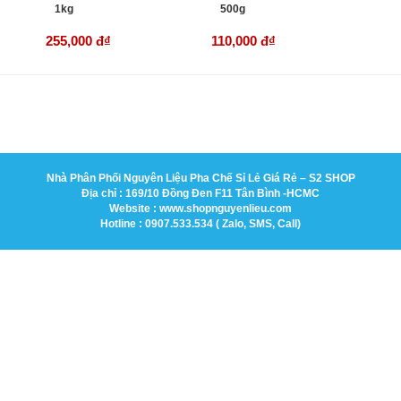
1kg
500g
255,000 đ
₫
110,000 đ
₫
Nhà Phân Phối Nguyên Liệu Pha Chế Sỉ Lẻ Giá Rẻ – S2 SHOP
Địa chỉ : 169/10 Đồng Đen F11 Tân Bình -HCMC
Website : www.shopnguyenlieu.com
Hotline : 0907.533.534 ( Zalo, SMS, Call)