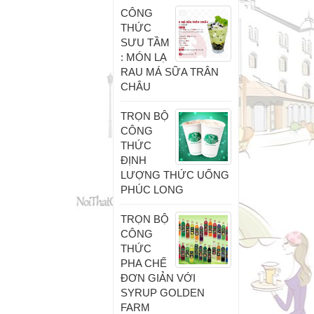
CÔNG
THỨC
SƯU TẦM
: MÓN LẠ
RAU MÁ SỮA TRÂN
CHÂU
TRỌN BỘ
CÔNG
THỨC
ĐỊNH
LƯỢNG THỨC UỐNG
PHÚC LONG
TRỌN BỘ
CÔNG
THỨC
PHA CHẾ
ĐƠN GIẢN VỚI
SYRUP GOLDEN
FARM