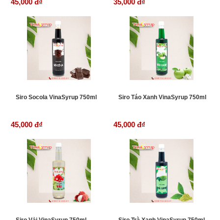
45,000 đ
₫
35,000 đ
₫
Siro Socola VinaSyrup 750ml
Siro Táo Xanh VinaSyrup 750ml
45,000 đ
₫
45,000 đ
₫