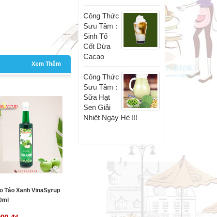
Công Thức
Sưu Tầm :
Sinh Tố
Cốt Dừa
Cacao
Xem Thêm
Công Thức
Sưu Tầm :
Sữa Hạt
Sen Giải
Nhiệt Ngày Hè !!!
ro Táo Xanh VinaSyrup
0ml