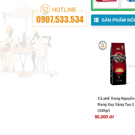
SẢN PHẨM NỔI
Cà phê Trung Nguyên
Rang Xay Sáng Tạo 2
(340gr)
95,000 đ
₫