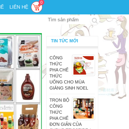
0
HẾ
LIÊN HỆ
TIN TỨC MỚI
CÔNG
THỨC
PHA CHẾ
THỨC
UỐNG CHO MÙA
GIÁNG SINH NOEL
TRỌN BỘ
CÔNG
THỨC
PHA CHẾ
ĐƠN GIẢN CỦA