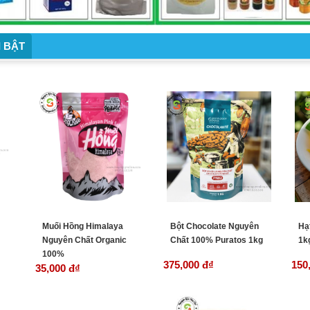
 BẬT
Muối Hồng Himalaya
Bột Chocolate Nguyên
Hạ
Nguyên Chất Organic
Chất 100% Puratos 1kg
1k
100%
375,000 đ
₫
150
35,000 đ
₫