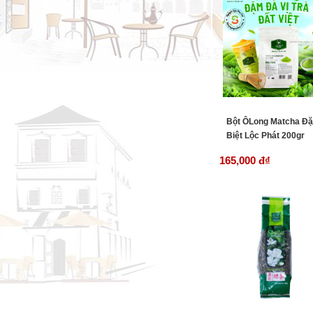
Bột ÔLong Matcha Đ
Biệt Lộc Phát 200gr
165,000 đ
₫