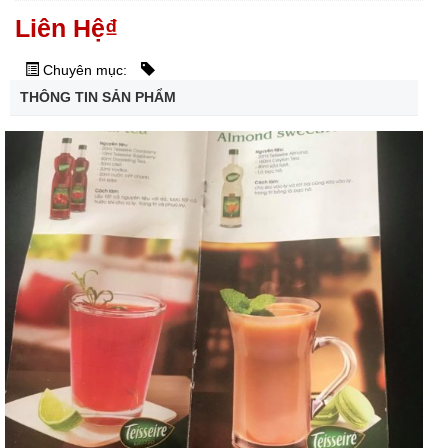
Liên Hệ
₫
Chuyên mục:
THÔNG TIN SẢN PHẨM