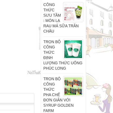
CÔNG
THỨC
SƯU TẦM
: MÓN LẠ
RAU MÁ SỮA TRÂN
CHÂU
TRỌN BỘ
CÔNG
THỨC
ĐỊNH
LƯỢNG THỨC UỐNG
PHÚC LONG
TRỌN BỘ
CÔNG
THỨC
PHA CHẾ
ĐƠN GIẢN VỚI
SYRUP GOLDEN
FARM