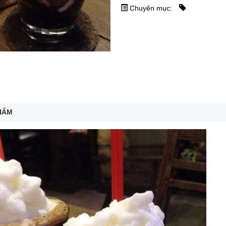
Chuyên mục:
HẨM