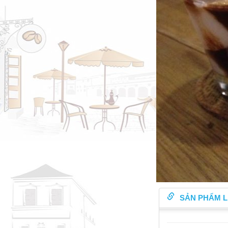
SẢN PHẨM L