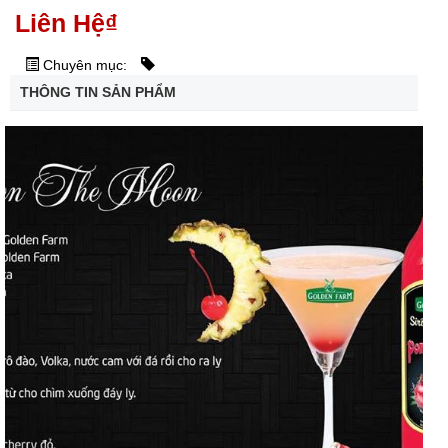
Liên Hệ
₫
Chuyên mục:
THÔNG TIN SẢN PHẨM