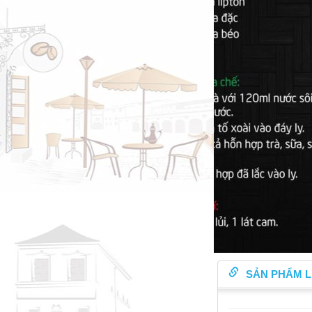
SẢN PHẨM L