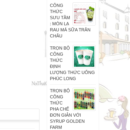
CÔNG
THỨC
SƯU TẦM
: MÓN LẠ
RAU MÁ SỮA TRÂN
CHÂU
TRỌN BỘ
CÔNG
THỨC
ĐỊNH
LƯỢNG THỨC UỐNG
PHÚC LONG
TRỌN BỘ
CÔNG
THỨC
PHA CHẾ
ĐƠN GIẢN VỚI
SYRUP GOLDEN
FARM