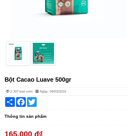
Bột Cacao Luave 500gr
2.397 lượt xem
Ngày: 04/03/2019
Share
Facebook
Twitter
Thông tin sản phẩm
165,000 đ
₫