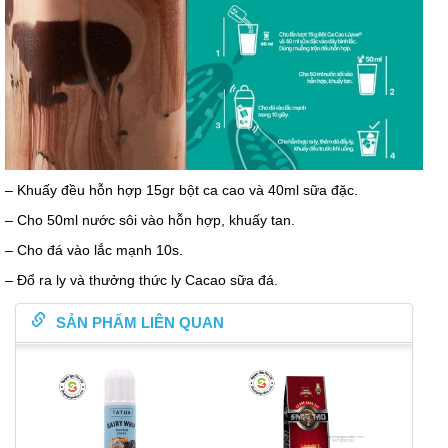
– Khuấy đều hỗn hợp 15gr bột ca cao và 40ml sữa đặc.
– Cho 50ml nước sôi vào hỗn hợp, khuấy tan.
– Cho đá vào lắc mạnh 10s.
– Đổ ra ly và thưởng thức ly Cacao sữa đá.
SẢN PHẨM LIÊN QUAN