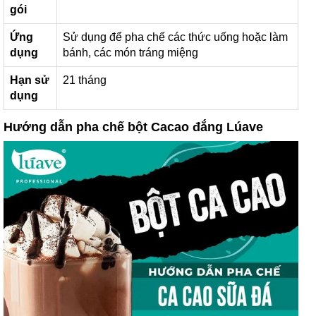
gói
Ứng
Sử dụng để pha chế các thức uống hoặc làm
dụng
bánh, các món tráng miệng
Hạn sử
21 tháng
dụng
Hướng dẫn pha chế bột Cacao đắng Lúave