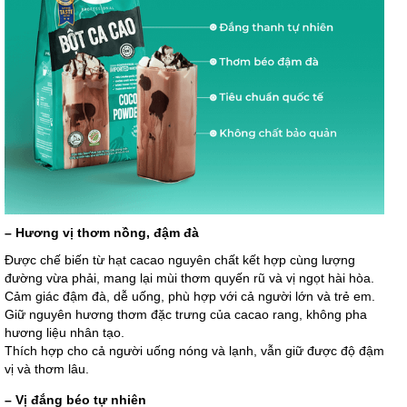
– Hương vị thơm nồng, đậm đà
Được chế biến từ hạt cacao nguyên chất kết hợp cùng lượng
đường vừa phải, mang lại mùi thơm quyến rũ và vị ngọt hài hòa.
Cảm giác đậm đà, dễ uống, phù hợp với cả người lớn và trẻ em.
Giữ nguyên hương thơm đặc trưng của cacao rang, không pha
hương liệu nhân tạo.
Thích hợp cho cả người uống nóng và lạnh, vẫn giữ được độ đậm
vị và thơm lâu.
– Vị đắng béo tự nhiên