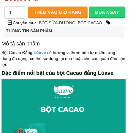
Chuyên mục:
BỘT-SỮA-ĐƯỜNG
,
BỘT CACAO
THÔNG TIN SẢN PHẨM
Mô tả sản phẩm
Bột Cacao Đắng
Lúave
có hương vị thơm béo tự nhiên, ứng
dụng đa dạng, có thể sử dụng tại nhà hoặc cho các quán đều tiện
lợi.
Đặc điểm nổi bật của bột Cacao đắng Lúave