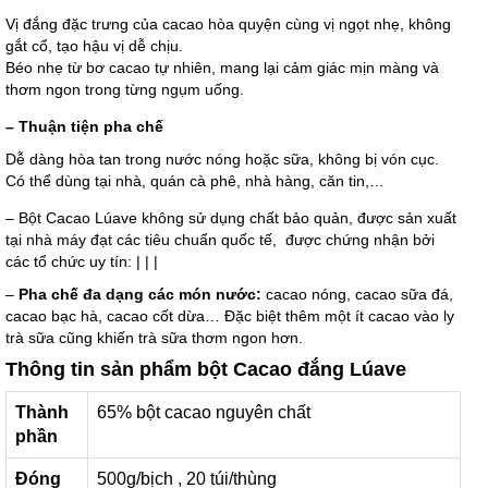
Vị đắng đặc trưng của cacao hòa quyện cùng vị ngọt nhẹ, không
gắt cổ, tạo hậu vị dễ chịu.
Béo nhẹ từ bơ cacao tự nhiên, mang lại cảm giác mịn màng và
thơm ngon trong từng ngụm uống.
– Thuận tiện pha chế
Dễ dàng hòa tan trong nước nóng hoặc sữa, không bị vón cục.
Có thể dùng tại nhà, quán cà phê, nhà hàng, căn tin,…
– Bột Cacao Lúave không sử dụng chất bảo quản, được sản xuất
tại nhà máy đạt các tiêu chuẩn quốc tế, được chứng nhận bởi
các tổ chức uy tín: | | |
–
Pha chế đa dạng các món nước:
cacao nóng, cacao sữa đá,
cacao bạc hà, cacao cốt dừa… Đặc biệt thêm một ít cacao vào ly
trà sữa cũng khiến trà sữa thơm ngon hơn.
Thông tin sản phẩm bột Cacao đắng Lúave
Thành
65% bột cacao nguyên chất
phần
Đóng
500g/bịch , 20 túi/thùng