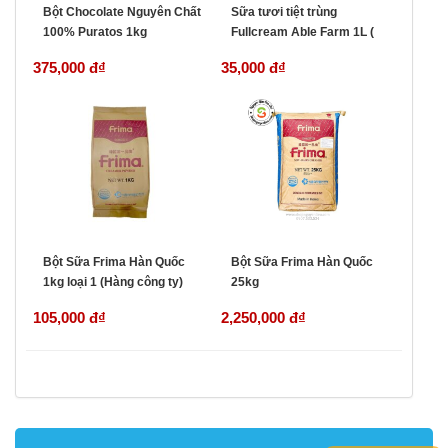
Bột Chocolate Nguyên Chất
Sữa tươi tiệt trùng
100% Puratos 1kg
Fullcream Able Farm 1L (
Malaysia)
375,000 đ
₫
35,000 đ
₫
Bột Sữa Frima Hàn Quốc
Bột Sữa Frima Hàn Quốc
1kg loại 1 (Hàng công ty)
25kg
105,000 đ
₫
2,250,000 đ
₫