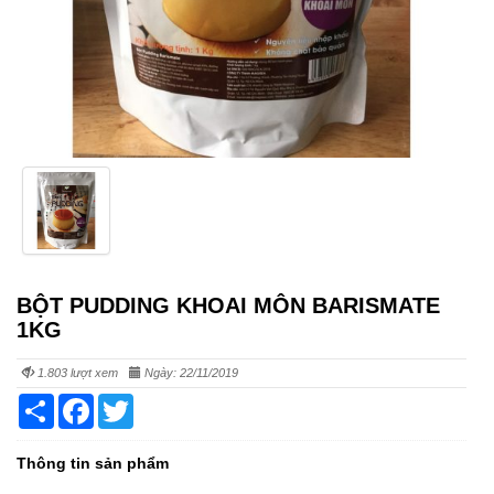
BỘT PUDDING KHOAI MÔN BARISMATE
1KG
1.803 lượt xem
Ngày: 22/11/2019
Share
Facebook
Twitter
Thông tin sản phẩm