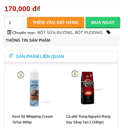
170,000 đ
₫
Chuyên mục:
BỘT-SỮA-ĐƯỜNG
,
BỘT PUDDING
THÔNG TIN SẢN PHẨM
SẢN PHẨM LIÊN QUAN
Kem Xịt Whipping Cream
Cà phê Trung Nguyên Rang
TaTua 400gr
Xay Sáng Tạo 2 (340gr)