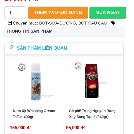
Chuyên mục:
BỘT-SỮA-ĐƯỜNG
,
BỘT RAU CÂU
THÔNG TIN SẢN PHẨM
SẢN PHẨM LIÊN QUAN
Kem Xịt Whipping Cream
Cà phê Trung Nguyên Rang
TaTua 400gr
Xay Sáng Tạo 2 (340gr)
165,000 đ
₫
95,000 đ
₫