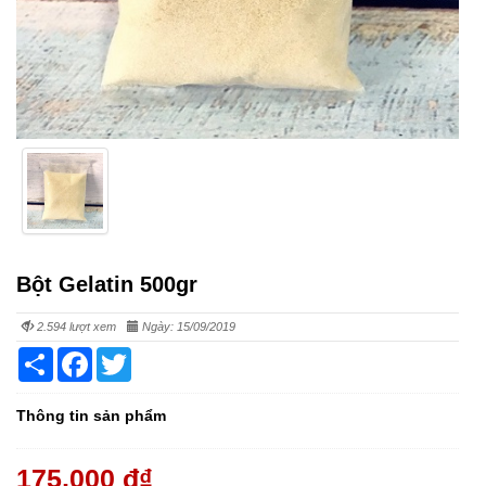
Bột Gelatin 500gr
2.594 lượt xem
Ngày: 15/09/2019
Share
Facebook
Twitter
Thông tin sản phẩm
175,000 đ
₫