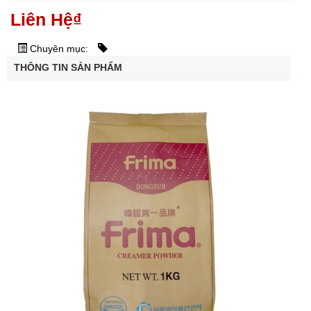
Liên Hệ
₫
Chuyên mục:
THÔNG TIN SẢN PHẨM