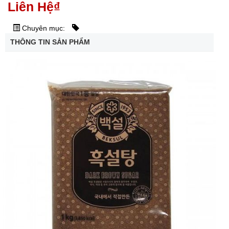
Liên Hệ
₫
Chuyên mục:
THÔNG TIN SẢN PHẨM