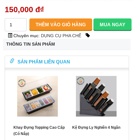
150,000 đ
₫
Chuyên mục:
DỤNG CỤ PHA CHẾ
THÔNG TIN SẢN PHẨM
SẢN PHẨM LIÊN QUAN
Khay Đựng Topping Cao Cấp
Kệ Đựng Ly Nghiên 4 Ngăn
(Có Nắp)