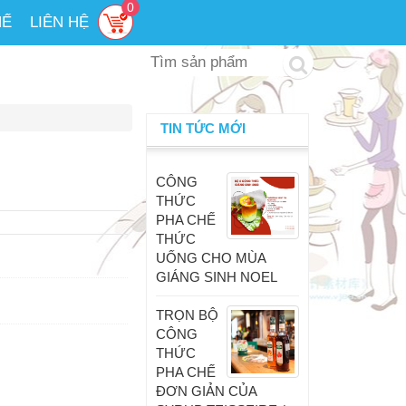
0
HẾ
LIÊN HỆ
TIN TỨC MỚI
CÔNG
THỨC
PHA CHẾ
THỨC
UỐNG CHO MÙA
GIÁNG SINH NOEL
TRỌN BỘ
CÔNG
THỨC
PHA CHẾ
ĐƠN GIẢN CỦA