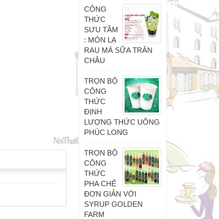
CÔNG
THỨC
SƯU TẦM
: MÓN LẠ
RAU MÁ SỮA TRÂN
CHÂU
TRỌN BỘ
CÔNG
THỨC
ĐỊNH
LƯỢNG THỨC UỐNG
PHÚC LONG
TRỌN BỘ
CÔNG
THỨC
PHA CHẾ
ĐƠN GIẢN VỚI
SYRUP GOLDEN
FARM