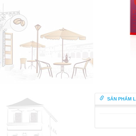
SẢN PHẨM L