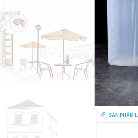
SẢN PHẨM L