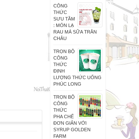
CÔNG
THỨC
SƯU TẦM
: MÓN LẠ
RAU MÁ SỮA TRÂN
CHÂU
TRỌN BỘ
CÔNG
THỨC
ĐỊNH
LƯỢNG THỨC UỐNG
PHÚC LONG
TRỌN BỘ
CÔNG
THỨC
PHA CHẾ
ĐƠN GIẢN VỚI
SYRUP GOLDEN
FARM