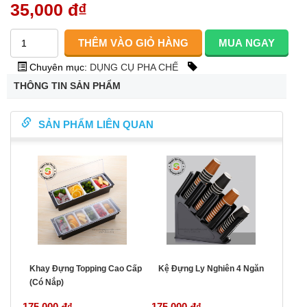
35,000 đ
₫
Chuyên mục:
DỤNG CỤ PHA CHẾ
THÔNG TIN SẢN PHẨM
SẢN PHẨM LIÊN QUAN
Khay Đựng Topping Cao Cấp
Kệ Đựng Ly Nghiên 4 Ngăn
(Có Nắp)
175,000 đ
₫
175,000 đ
₫