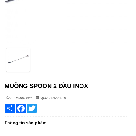
MUỖNG SPOON 2 ĐẦU INOX
2.106 lượt xem
Ngày: 20/03/2019
Share
Facebook
Twitter
Thông tin sản phẩm