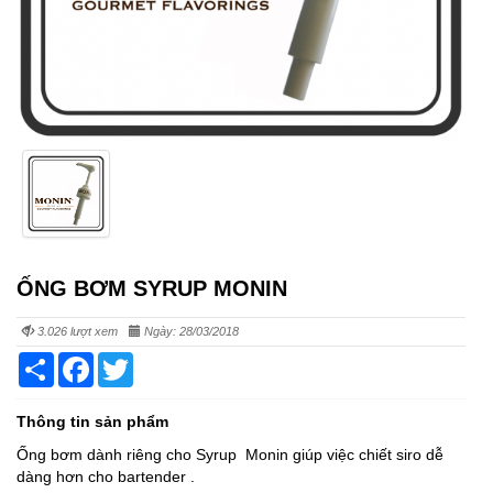
ỐNG BƠM SYRUP MONIN
3.026 lượt xem
Ngày: 28/03/2018
Share
Facebook
Twitter
Thông tin sản phẩm
Ống bơm dành riêng cho Syrup Monin giúp việc chiết siro dễ
dàng hơn cho bartender .