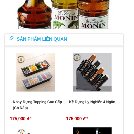
SẢN PHẨM LIÊN QUAN
Khay Đựng Topping Cao Cấp
Kệ Đựng Ly Nghiên 4 Ngăn
(Có Nắp)
175,000 đ
₫
175,000 đ
₫