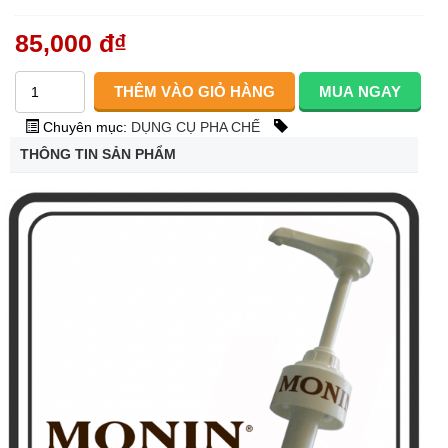
85,000 đ
₫
Chuyên mục:
DỤNG CỤ PHA CHẾ
THÔNG TIN SẢN PHẨM