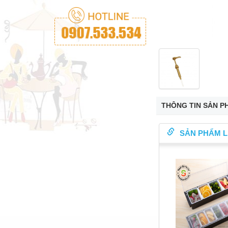
THÔNG TIN SẢN P
SẢN PHẨM L