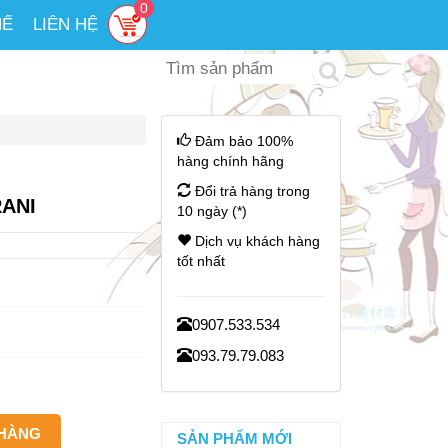
0
HẾ
LIÊN HỆ
Đảm bảo 100%
hàng chính hãng
Đổi trả hàng trong
ANI
10 ngày (*)
Dịch vụ khách hàng
tốt nhất
0907.533.534
093.79.79.083
SẢN PHẨM MỚI