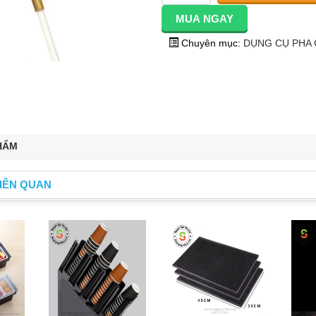
Chuyên mục:
DỤNG CỤ PHA
HẨM
IÊN QUAN