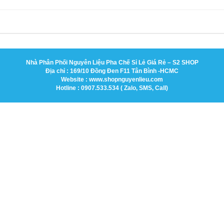
Nhà Phân Phối Nguyên Liệu Pha Chế Sỉ Lẻ Giá Rẻ – S2 SHOP
Địa chỉ : 169/10 Đồng Đen F11 Tân Bình -HCMC
Website : www.shopnguyenlieu.com
Hotline : 0907.533.534 ( Zalo, SMS, Call)