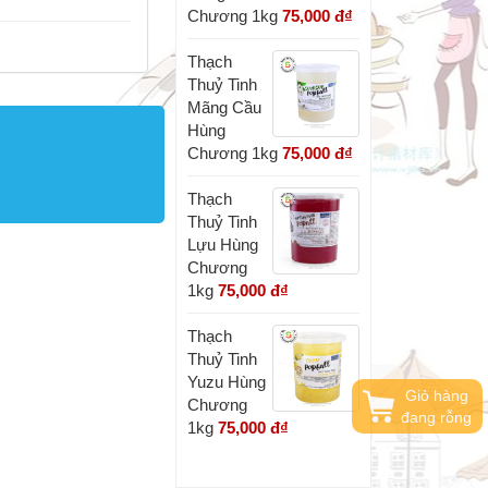
Chương 1kg
75,000 đ
₫
Thạch
Thuỷ Tinh
Mãng Cầu
Hùng
Chương 1kg
75,000 đ
₫
Thạch
Thuỷ Tinh
Lựu Hùng
Chương
1kg
75,000 đ
₫
Thạch
Thuỷ Tinh
Yuzu Hùng
Giỏ hàng
Chương
đang rỗng
1kg
75,000 đ
₫