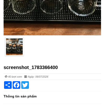
screenshot_1783366400
40 lượt xem
Ngày: 06/07/2026
Share
Facebook
Twitter
Thông tin sản phẩm