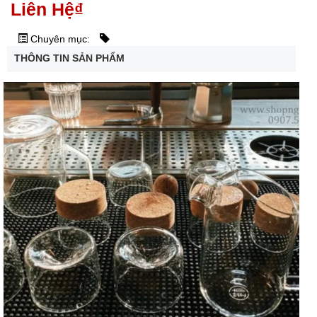
Liên Hệ
₫
Chuyên mục:
THÔNG TIN SẢN PHẨM