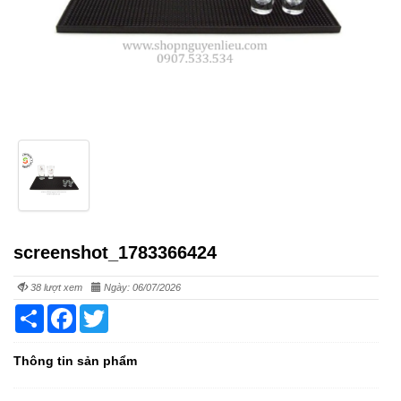
screenshot_1783366424
38 lượt xem
Ngày: 06/07/2026
Share
Facebook
Twitter
Thông tin sản phẩm