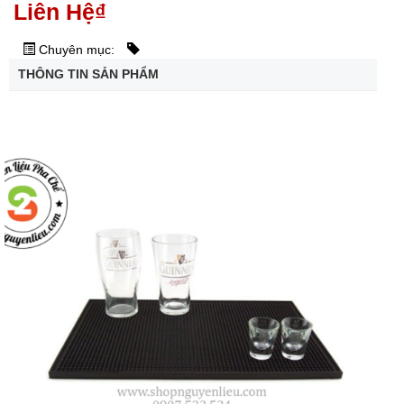
Liên Hệ
₫
Chuyên mục:
THÔNG TIN SẢN PHẨM