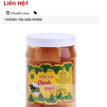
Liên Hệ
₫
Chuyên mục:
THÔNG TIN SẢN PHẨM