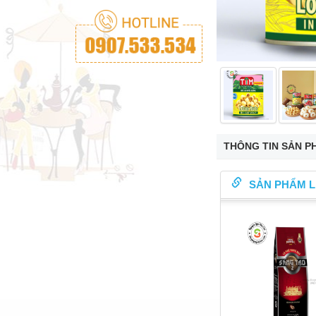
THÔNG TIN SẢN P
SẢN PHẨM L