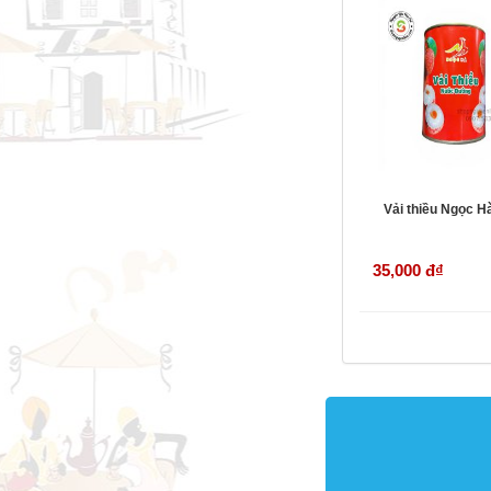
Vải thiều Ngọc Hà
35,000 đ
₫