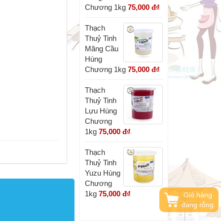
Chương 1kg
75,000 đ
₫
Thạch
Thuỷ Tinh
Mãng Cầu
Hùng
Chương 1kg
75,000 đ
₫
Thạch
Thuỷ Tinh
Lựu Hùng
Chương
1kg
75,000 đ
₫
Thạch
Thuỷ Tinh
Yuzu Hùng
Chương
1kg
75,000 đ
₫
Giỏ hàng
đang rỗng