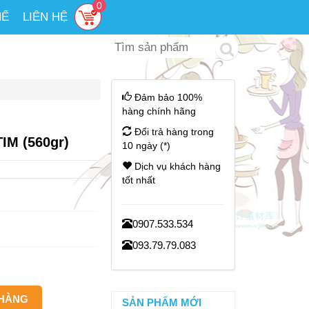
0
HẾ
LIÊN HỆ
Đảm bảo 100%
hàng chính hãng
Đổi trả hàng trong
IM (560gr)
10 ngày (*)
Dịch vụ khách hàng
tốt nhất
0907.533.534
093.79.79.083
SẢN PHẨM MỚI