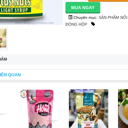
Chuyên mục:
SẢN PHẨM NỔI
ĐÓNG HỘP
HẨM
IÊN QUAN