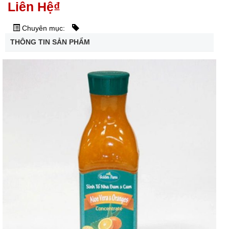
Liên Hệ
₫
Chuyên mục:
THÔNG TIN SẢN PHẨM