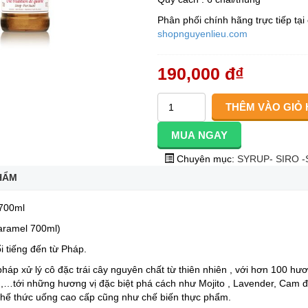
Phân phối chính hãng trực tiếp t
shopnguyenlieu.com
190,000 đ
₫
Chuyên mục:
SYRUP- SIRO -
HẨM
700ml
aramel 700ml)
 tiếng đến từ Pháp.
háp xử lý cô đặc trái cây nguyên chất từ thiên nhiên , với hơn 100 hươ
a ,…tới những hương vị đặc biệt phá cách như Mojito , Lavender, Ca
hế thức uống cao cấp cũng như chế biến thực phẩm.