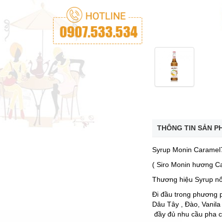
THÔNG TIN SẢN P
Syrup Monin Caramel
( Siro Monin hương C
Thương hiệu Syrup nổi
Đi đầu trong phương p
Dâu Tây , Đào, Vanil
đầy đủ nhu cầu pha c