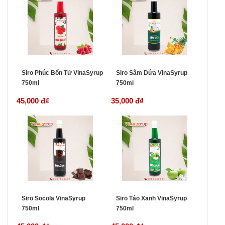
Siro Phúc Bổn Tử VinaSyrup
Siro Sâm Dứa VinaSyrup
750ml
750ml
45,000 đ
₫
35,000 đ
₫
Siro Socola VinaSyrup
Siro Táo Xanh VinaSyrup
750ml
750ml