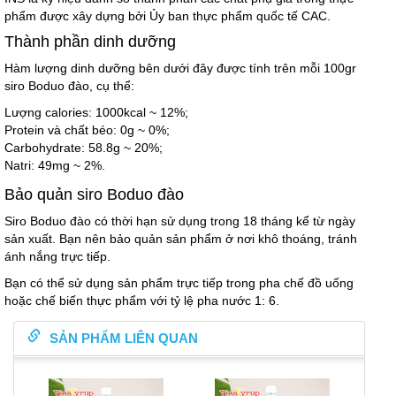
phẩm được xây dựng bởi Ủy ban thực phẩm quốc tế CAC.
Thành phần dinh dưỡng
Hàm lượng dinh dưỡng bên dưới đây được tính trên mỗi 100gr
siro Boduo đào, cụ thể:
Lượng calories: 1000kcal ~ 12%;
Protein và chất béo: 0g ~ 0%;
Carbohydrate: 58.8g ~ 20%;
Natri: 49mg ~ 2%.
Bảo quản siro Boduo đào
Siro Boduo đào có thời hạn sử dụng trong 18 tháng kể từ ngày
sản xuất. Bạn nên bảo quản sản phẩm ở nơi khô thoáng, tránh
ánh nắng trực tiếp.
Bạn có thể sử dụng sản phẩm trực tiếp trong pha chế đồ uống
hoặc chế biến thực phẩm với tỷ lệ pha nước 1: 6.
SẢN PHẨM LIÊN QUAN