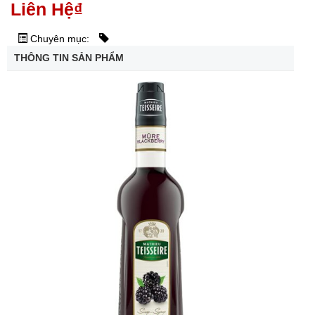
Liên Hệ
₫
Chuyên mục:
THÔNG TIN SẢN PHẨM