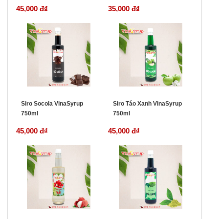
45,000 đ
₫
35,000 đ
₫
Siro Socola VinaSyrup
Siro Táo Xanh VinaSyrup
750ml
750ml
45,000 đ
₫
45,000 đ
₫