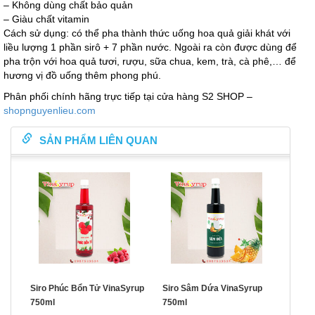
– Không dùng chất bảo quản
– Giàu chất vitamin
Cách sử dụng: có thể pha thành thức uống hoa quả giải khát với
liều lượng 1 phần sirô + 7 phần nước. Ngoài ra còn được dùng để
pha trộn với hoa quả tươi, rượu, sữa chua, kem, trà, cà phê,… để
hương vị đồ uống thêm phong phú.
Phân phối chính hãng trực tiếp tại cửa hàng S2 SHOP –
shopnguyenlieu.com
SẢN PHẨM LIÊN QUAN
Siro Phúc Bổn Tử VinaSyrup
Siro Sâm Dứa VinaSyrup
750ml
750ml