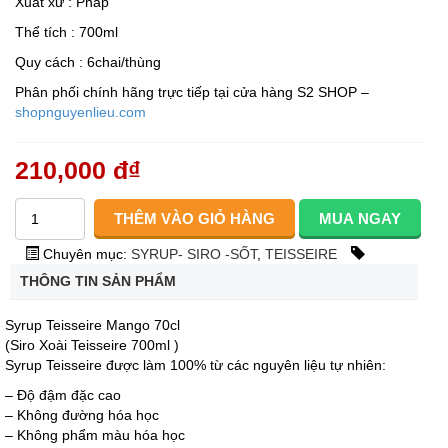
Xuất xứ : Pháp
Thể tích : 700ml
Quy cách : 6chai/thùng
Phân phối chính hãng trực tiếp tại cửa hàng S2 SHOP –
shopnguyenlieu.com
210,000 đ
₫
Chuyên mục:
SYRUP- SIRO -SỐT
,
TEISSEIRE
THÔNG TIN SẢN PHẨM
Syrup Teisseire Mango 70cl
(Siro Xoài Teisseire 700ml )
Syrup Teisseire được làm 100% từ các nguyên liệu tự nhiên:
– Độ đậm đặc cao
– Không đường hóa học
– Không phẩm màu hóa học