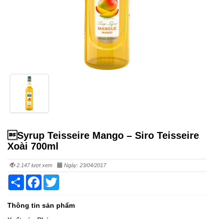
Syrup Teisseire Mango – Siro Teisseire
Xoài 700ml
2.147 lượt xem
Ngày: 23/04/2017
Share
Facebook
Twitter
Thông tin sản phẩm