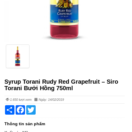
Syrup Torani Rudy Red Grapefruit – Siro
Torani Bưởi Hồng 750ml
1.650 lượt xem
Ngày: 14/02/2019
Share
Facebook
Twitter
Thông tin sản phẩm