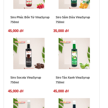
Siro Phúc Bổn Tử VinaSyrup
Siro Sâm Dứa VinaSyrup
750ml
750ml
45,000 đ
₫
35,000 đ
₫
Siro Socola VinaSyrup
Siro Táo Xanh VinaSyrup
750ml
750ml
45,000 đ
₫
45,000 đ
₫