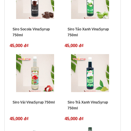
Siro Socola VinaSyrup
Siro Táo Xanh VinaSyrup
750ml
750ml
45,000 đ
₫
45,000 đ
₫
Siro Vải VinaSyrup 750ml
Siro Trà Xanh VinaSyrup
750ml
45,000 đ
₫
45,000 đ
₫