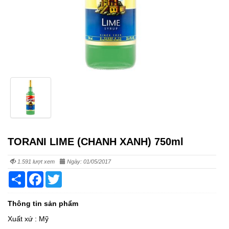
TORANI LIME (CHANH XANH) 750ml
1.591 lượt xem
Ngày: 01/05/2017
Share
Facebook
Twitter
Thông tin sản phẩm
Xuất xứ : Mỹ