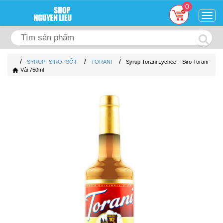
0
Togg
navig
/
/
/
SYRUP- SIRO -SỐT
TORANI
Syrup Torani Lychee – Siro Torani
Vải 750ml