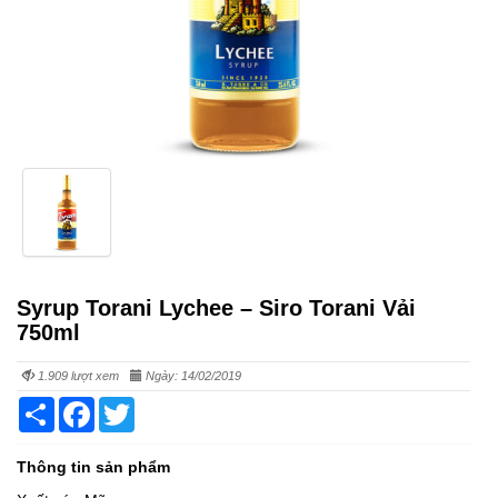
Syrup Torani Lychee – Siro Torani Vải
750ml
1.909 lượt xem
Ngày: 14/02/2019
Share
Facebook
Twitter
Thông tin sản phẩm