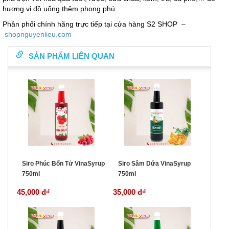
hương vị đồ uống thêm phong phú.
Phân phối chính hãng trực tiếp tại cửa hàng S2 SHOP –
shopnguyenlieu.com
SẢN PHẨM LIÊN QUAN
Siro Phúc Bổn Tử VinaSyrup
Siro Sâm Dứa VinaSyrup
750ml
750ml
45,000 đ
₫
35,000 đ
₫