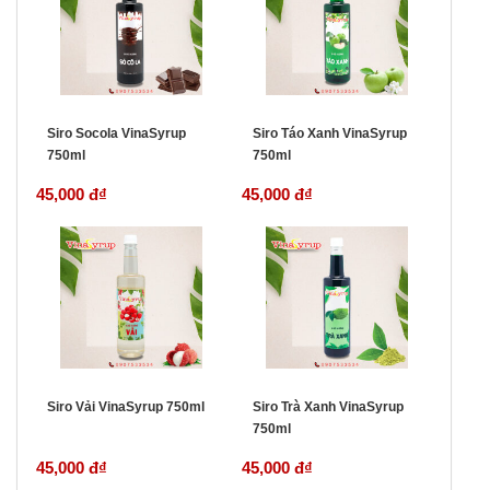
Siro Socola VinaSyrup
Siro Táo Xanh VinaSyrup
750ml
750ml
45,000 đ
₫
45,000 đ
₫
Siro Vải VinaSyrup 750ml
Siro Trà Xanh VinaSyrup
750ml
45,000 đ
₫
45,000 đ
₫