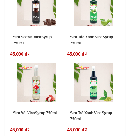
Siro Socola VinaSyrup
Siro Táo Xanh VinaSyrup
750ml
750ml
45,000 đ
₫
45,000 đ
₫
Siro Vải VinaSyrup 750ml
Siro Trà Xanh VinaSyrup
750ml
45,000 đ
₫
45,000 đ
₫