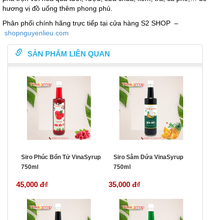
hương vị đồ uống thêm phong phú.
Phân phối chính hãng trực tiếp tại cửa hàng S2 SHOP –
shopnguyenlieu.com
SẢN PHẨM LIÊN QUAN
Siro Phúc Bổn Tử VinaSyrup
Siro Sâm Dứa VinaSyrup
750ml
750ml
45,000 đ
₫
35,000 đ
₫