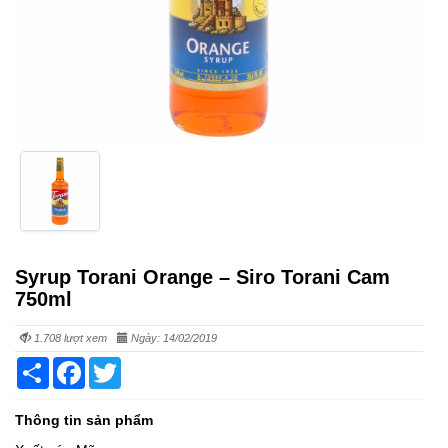
Syrup Torani Orange – Siro Torani Cam
750ml
1.708 lượt xem
Ngày: 14/02/2019
Share
Facebook
Twitter
Thông tin sản phẩm