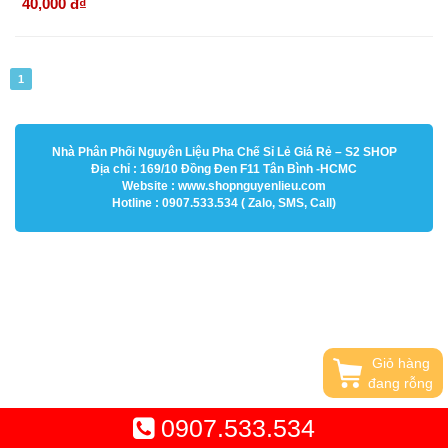
40,000 đ
₫
1
Nhà Phân Phối Nguyên Liệu Pha Chế Sỉ Lẻ Giá Rẻ – S2 SHOP
Địa chỉ : 169/10 Đồng Đen F11 Tân Bình -HCMC
Website : www.shopnguyenlieu.com
Hotline : 0907.533.534 ( Zalo, SMS, Call)
Giỏ hàng
đang rỗng
0907.533.534