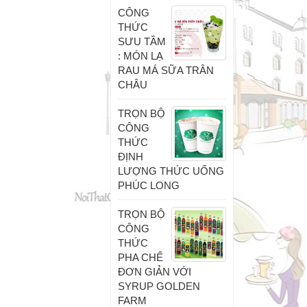
CÔNG
THỨC
SƯU TẦM
: MÓN LẠ
RAU MÁ SỮA TRÂN
CHÂU
TRỌN BỘ
CÔNG
THỨC
ĐỊNH
LƯỢNG THỨC UỐNG
PHÚC LONG
TRỌN BỘ
CÔNG
THỨC
PHA CHẾ
ĐƠN GIẢN VỚI
SYRUP GOLDEN
FARM