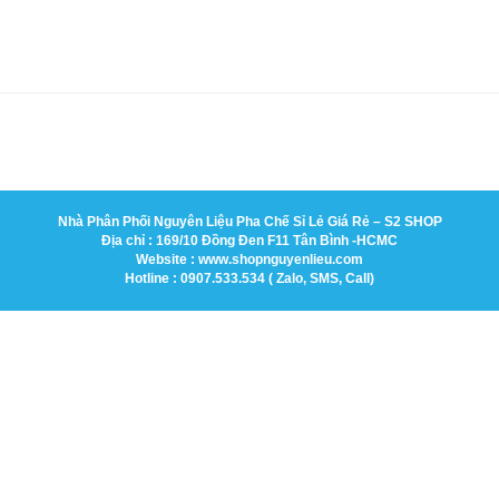
Nhà Phân Phối Nguyên Liệu Pha Chế Sỉ Lẻ Giá Rẻ – S2 SHOP
Địa chỉ : 169/10 Đồng Đen F11 Tân Bình -HCMC
Website : www.shopnguyenlieu.com
Hotline : 0907.533.534 ( Zalo, SMS, Call)