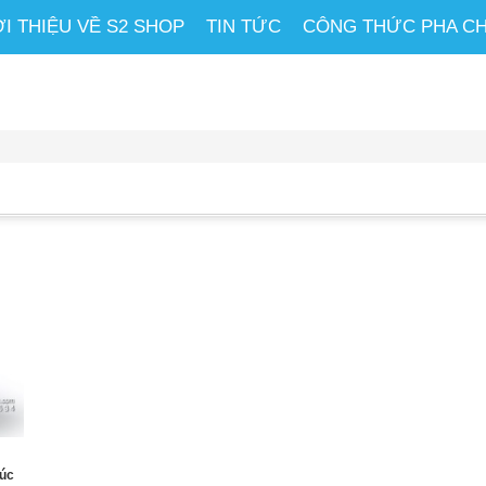
ỚI THIỆU VỀ S2 SHOP
TIN TỨC
CÔNG THỨC PHA C
húc