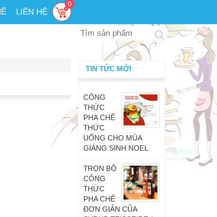
0
HẾ
LIÊN HỆ
TIN TỨC MỚI
CÔNG
THỨC
PHA CHẾ
THỨC
UỐNG CHO MÙA
GIÁNG SINH NOEL
TRỌN BỘ
CÔNG
THỨC
PHA CHẾ
ĐƠN GIẢN CỦA