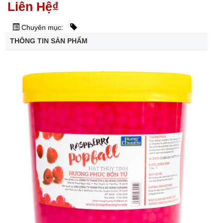
Liên Hệ
₫
Chuyên mục:
THÔNG TIN SẢN PHẨM