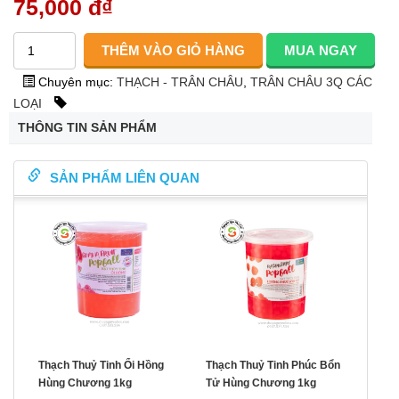
75,000 đ
₫
Chuyên mục:
THẠCH - TRÂN CHÂU
,
TRÂN CHÂU 3Q CÁC
LOẠI
THÔNG TIN SẢN PHẨM
SẢN PHẨM LIÊN QUAN
Thạch Thuỷ Tinh Ổi Hồng
Thạch Thuỷ Tinh Phúc Bổn
Hùng Chương 1kg
Tử Hùng Chương 1kg