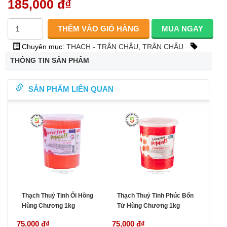
185,000 đ
₫
Chuyên mục:
THẠCH - TRÂN CHÂU
,
TRÂN CHÂU
THÔNG TIN SẢN PHẨM
SẢN PHẨM LIÊN QUAN
Thạch Thuỷ Tinh Ổi Hồng
Thạch Thuỷ Tinh Phúc Bổn
Hùng Chương 1kg
Tử Hùng Chương 1kg
75,000 đ
₫
75,000 đ
₫