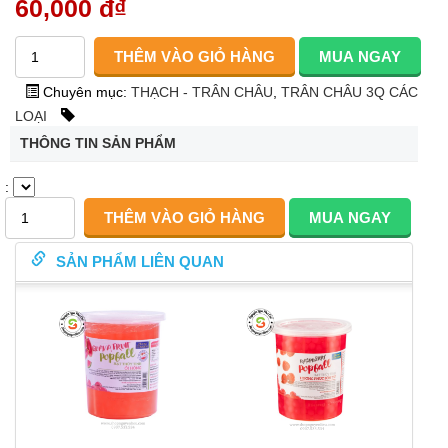
60,000 đ
₫
Chuyên mục:
THẠCH - TRÂN CHÂU
,
TRÂN CHÂU 3Q CÁC
LOẠI
THÔNG TIN SẢN PHẨM
:
SẢN PHẨM LIÊN QUAN