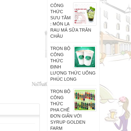
CÔNG
THỨC
SƯU TẦM
: MÓN LẠ
RAU MÁ SỮA TRÂN
CHÂU
TRỌN BỘ
CÔNG
THỨC
ĐỊNH
LƯỢNG THỨC UỐNG
PHÚC LONG
TRỌN BỘ
CÔNG
THỨC
PHA CHẾ
ĐƠN GIẢN VỚI
SYRUP GOLDEN
FARM