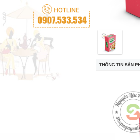
THÔNG TIN SẢN P