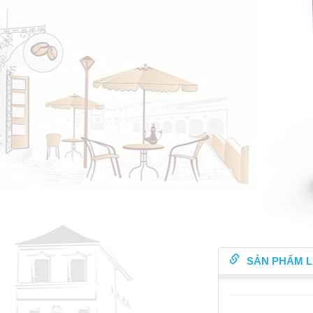
SẢN PHẨM L