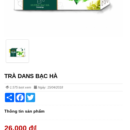
TRÀ DANS BẠC HÀ
1.575 lượt xem
Ngày: 15/04/2018
Share
Facebook
Twitter
Thông tin sản phẩm
26,000 đ
₫