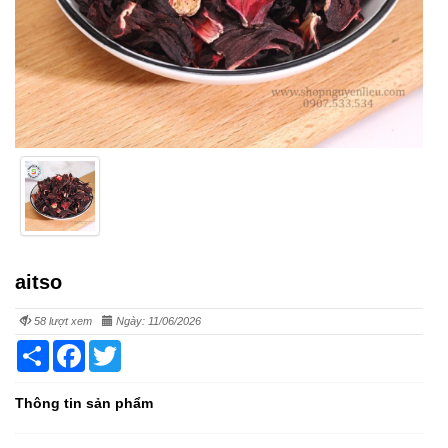
aitso
58 lượt xem
Ngày: 11/06/2026
Share
Facebook
Twitter
Thông tin sản phẩm