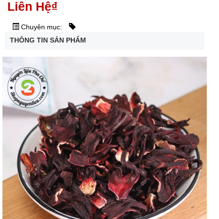
Liên Hệ
₫
Chuyên mục:
THÔNG TIN SẢN PHẨM