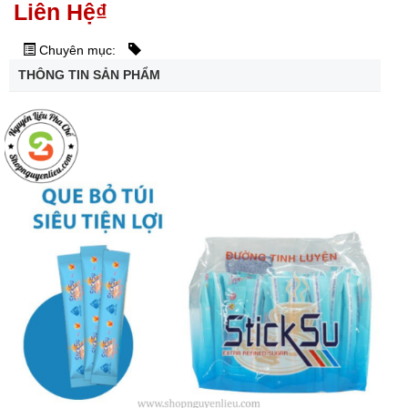
Liên Hệ
₫
Chuyên mục:
THÔNG TIN SẢN PHẨM