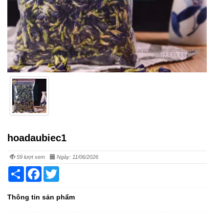
hoadaubiec1
59 lượt xem
Ngày: 11/06/2026
Share
Facebook
Twitter
Thông tin sản phẩm