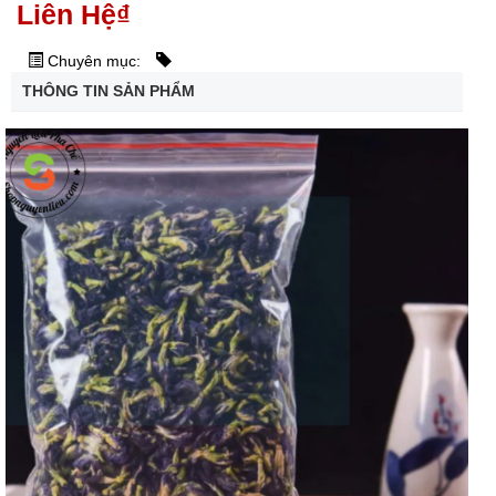
Liên Hệ
₫
Chuyên mục:
THÔNG TIN SẢN PHẨM