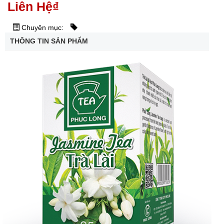
Liên Hệ
₫
Chuyên mục:
THÔNG TIN SẢN PHẨM