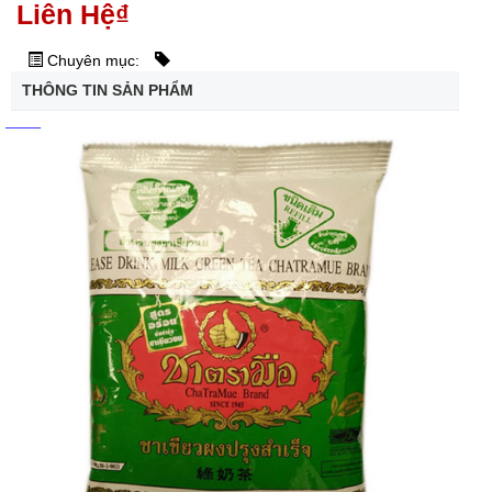
Liên Hệ
₫
Chuyên mục:
THÔNG TIN SẢN PHẨM