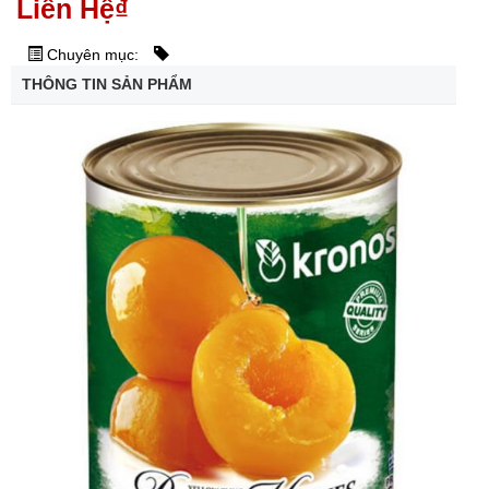
Liên Hệ
₫
Chuyên mục:
THÔNG TIN SẢN PHẨM