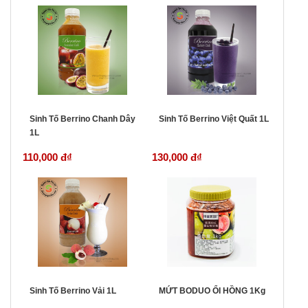
Sinh Tố Berrino Chanh Dây
Sinh Tố Berrino Việt Quất 1L
1L
110,000 đ
₫
130,000 đ
₫
Sinh Tố Berrino Vải 1L
MỨT BODUO ỔI HỒNG 1Kg