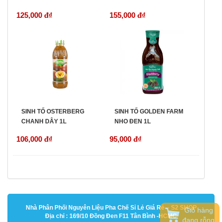
125,000 đ
₫
155,000 đ
₫
SINH TỐ OSTERBERG
SINH TỐ GOLDEN FARM
CHANH DÂY 1L
NHO ĐEN 1L
106,000 đ
₫
95,000 đ
₫
Nhà Phân Phối Nguyên Liệu Pha Chế Sỉ Lẻ Giá Rẻ – S2 SHOP
Giỏ hàng
Địa chỉ : 169/10 Đồng Đen F11 Tân Bình -HCMC
đang rỗng