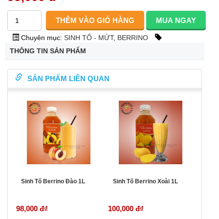
Chuyên mục:
SINH TỐ - MỨT
,
BERRINO
THÔNG TIN SẢN PHẨM
SẢN PHẨM LIÊN QUAN
Sinh Tố Berrino Đào 1L
Sinh Tố Berrino Xoài 1L
98,000 đ
₫
100,000 đ
₫