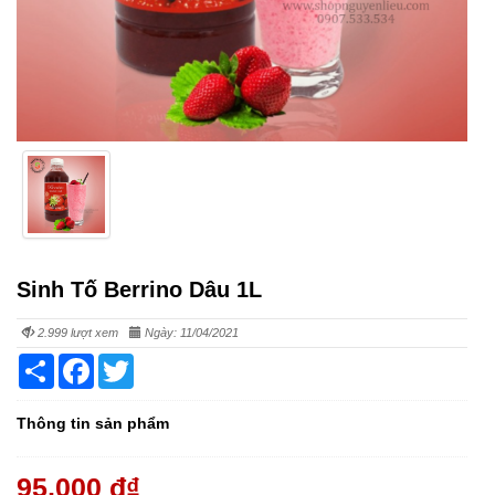
Sinh Tố Berrino Dâu 1L
2.999 lượt xem
Ngày: 11/04/2021
Share
Facebook
Twitter
Thông tin sản phẩm
95,000 đ
₫