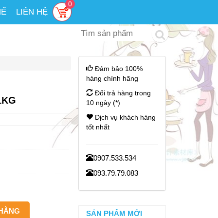
0
HẾ
LIÊN HỆ
Đảm bảo 100%
hàng chính hãng
Đổi trả hàng trong
1KG
10 ngày (*)
Dịch vụ khách hàng
tốt nhất
0907.533.534
093.79.79.083
SẢN PHẨM MỚI