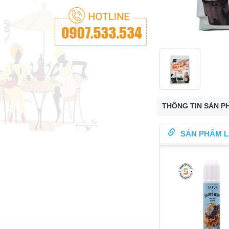
THÔNG TIN SẢN P
SẢN PHẨM L