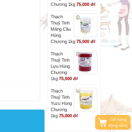
Chương 1kg
75,000 đ
₫
Thạch
Thuỷ Tinh
Mãng Cầu
Hùng
Chương 1kg
75,000 đ
₫
Thạch
Thuỷ Tinh
Lựu Hùng
Chương
1kg
75,000 đ
₫
Thạch
Thuỷ Tinh
Yuzu Hùng
Chương
1kg
75,000 đ
₫
Giỏ hàng
đang rỗng