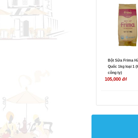
Bột Sữa Frima H
Quốc 1kg loại 1 
công ty)
105,000 đ
₫