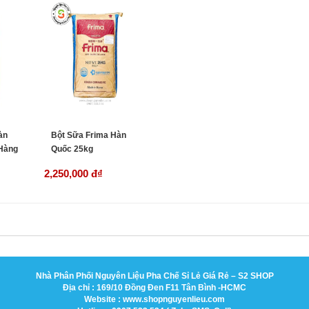
àn
Bột Sữa Frima Hàn
(Hàng
Quốc 25kg
2,250,000 đ
₫
Nhà Phân Phối Nguyên Liệu Pha Chế Sỉ Lẻ Giá Rẻ – S2 SHOP
Địa chỉ : 169/10 Đồng Đen F11 Tân Bình -HCMC
Website : www.shopnguyenlieu.com