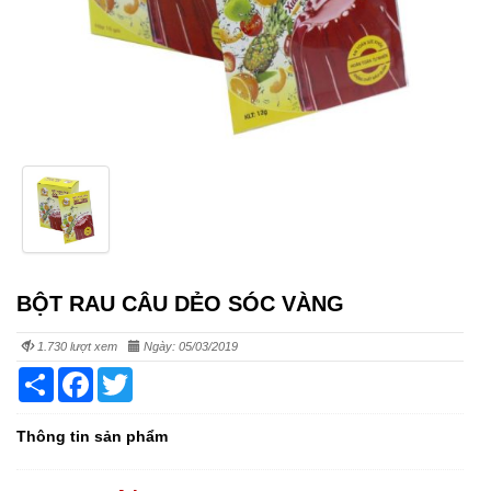
BỘT RAU CÂU DẺO SÓC VÀNG
1.730 lượt xem
Ngày: 05/03/2019
Share
Facebook
Twitter
Thông tin sản phẩm