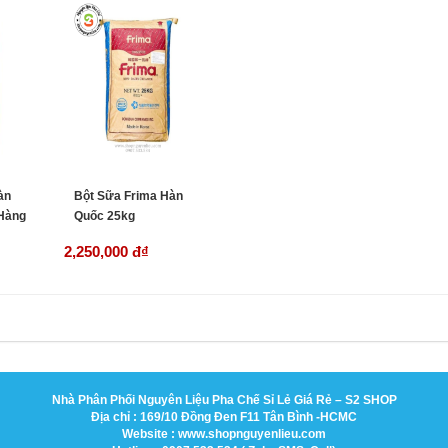
àn
Bột Sữa Frima Hàn
(Hàng
Quốc 25kg
2,250,000 đ
₫
Nhà Phân Phối Nguyên Liệu Pha Chế Sỉ Lẻ Giá Rẻ – S2 SHOP
Địa chỉ : 169/10 Đồng Đen F11 Tân Bình -HCMC
Website : www.shopnguyenlieu.com