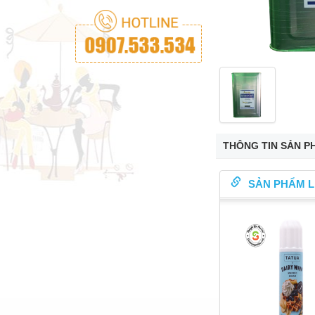
THÔNG TIN SẢN P
SẢN PHẨM L