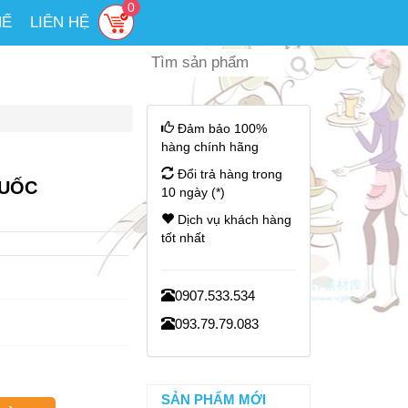
0
HẾ
LIÊN HỆ
Đảm bảo 100%
hàng chính hãng
Đổi trả hàng trong
UỐC
10 ngày (*)
Dịch vụ khách hàng
tốt nhất
0907.533.534
093.79.79.083
SẢN PHẨM MỚI