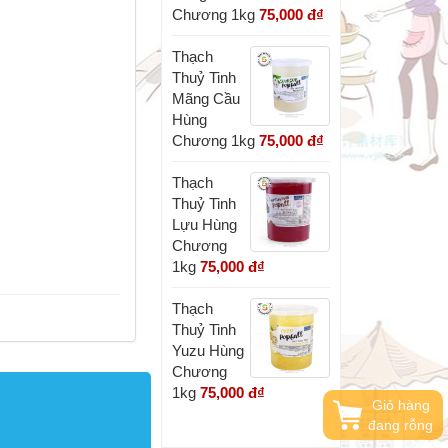
Chương 1kg
75,000 đ
₫
Thạch
Thuỷ Tinh
Mãng Cầu
Hùng
Chương 1kg
75,000 đ
₫
Thạch
Thuỷ Tinh
Lựu Hùng
Chương
1kg
75,000 đ
₫
Thạch
Thuỷ Tinh
Yuzu Hùng
Chương
1kg
75,000 đ
₫
Giỏ hàng
đang rỗng