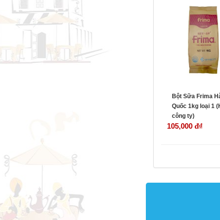
Bột Sữa Frima H
Quốc 1kg loại 1 
công ty)
105,000 đ
₫